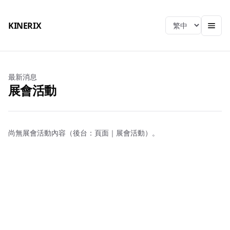
KINERIX
Language
最新消息
展會活動
尚無展會活動內容（後台：頁面｜展會活動）。
KINERIX
總公司
電話
：
04-2406-9939